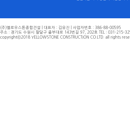
(주)옐로우스톤종합건설 | 대표자 : 김유진 | 사업자번호 : 386-88-00595
주소 : 경기도 수원시 팔달구 중부대로 143번길 97, 202호 TEL : 031-215-3250 | F
copyrightⓒ2018 YELLOWSTONE CONSTRUCTION CO.LTD. all rights rese