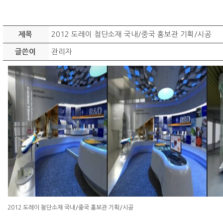
2012 도레이 첨단소재 국내/중국 홍보관 기획/시공
제목
관리자
글쓴이
2012 도레이 첨단소재 국내/중국 홍보관 기획/시공