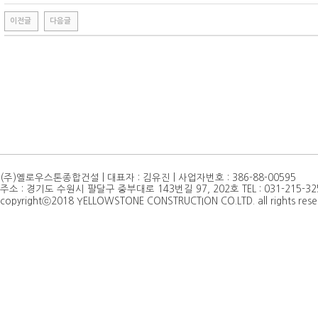
이전글
다음글
(주)옐로우스톤종합건설 | 대표자 : 김유진 | 사업자번호 : 386-88-00595
주소 : 경기도 수원시 팔달구 중부대로 143번길 97, 202호 TEL : 031-215-3250 | F
copyrightⓒ2018 YELLOWSTONE CONSTRUCTION CO.LTD. all rights rese