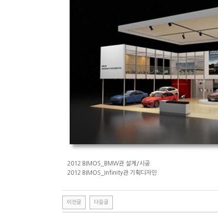
2012 BIMOS_BMW관 설계/시공
2012 BIMOS_Infinity관 기획디자인
이전글
다음글